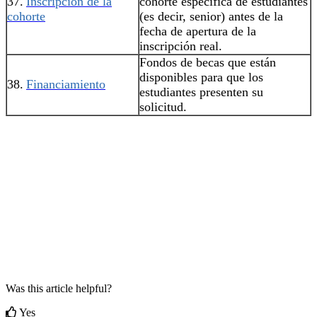
37.
Inscripción de la
cohorte específica de estudiantes
cohorte
(es decir, senior) antes de la
fecha de apertura de la
inscripción real.
Fondos de becas que están
disponibles para que los
38.
Financiamiento
estudiantes presenten su
solicitud.
Was this article helpful?
Yes