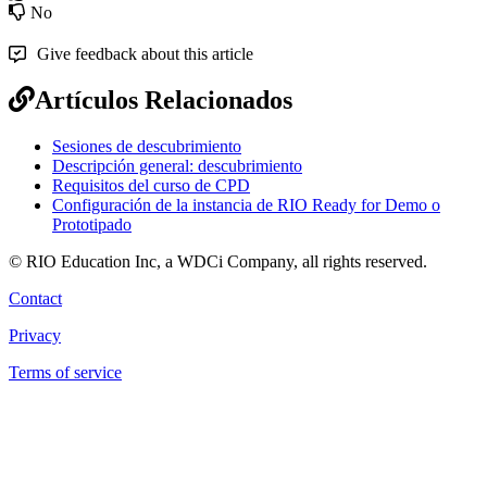
No
Give feedback about this article
Artículos Relacionados
Sesiones de descubrimiento
Descripción general: descubrimiento
Requisitos del curso de CPD
Configuración de la instancia de RIO Ready for Demo o
Prototipado
© RIO Education Inc, a WDCi Company, all rights reserved.
Contact
Privacy
Terms of service
Knowledge Base Software powered by Helpjuice