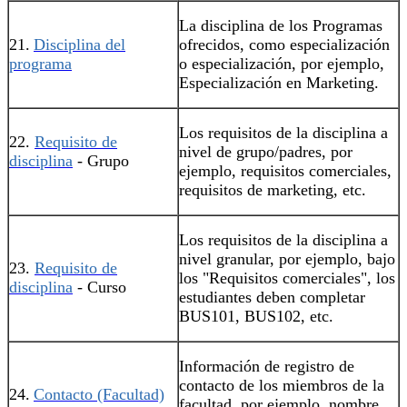
La disciplina de los Programas
21.
Disciplina del
ofrecidos, como especialización
programa
o especialización, por ejemplo,
Especialización en Marketing.
Los requisitos de la disciplina a
22.
Requisito de
nivel de grupo/padres, por
disciplina
- Grupo
ejemplo, requisitos comerciales,
requisitos de marketing, etc.
Los requisitos de la disciplina a
nivel granular, por ejemplo, bajo
23.
Requisito de
los "Requisitos comerciales", los
disciplina
- Curso
estudiantes deben completar
BUS101, BUS102, etc.
Información de registro de
contacto de los miembros de la
24.
Contacto (Facultad)
facultad, por ejemplo, nombre,