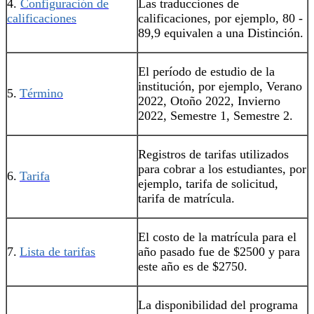
4.
Configuración de
Las traducciones de
calificaciones‍
calificaciones, por ejemplo, 80 -
89,9 equivalen a una Distinción.
El período de estudio de la
institución, por ejemplo, Verano
5.
Término
2022, Otoño 2022, Invierno
2022, Semestre 1, Semestre 2.
Registros de tarifas utilizados
para cobrar a los estudiantes, por
6.
Tarifa
ejemplo, tarifa de solicitud,
tarifa de matrícula.
El costo de la matrícula para el
7.
Lista de tarifas
año pasado fue de $2500 y para
este año es de $2750.
La disponibilidad del programa