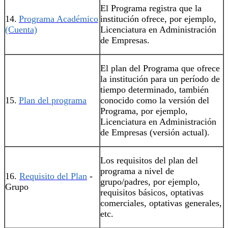
El Programa registra que la
14.
Programa Académico
institución ofrece, por ejemplo,
(Cuenta)
Licenciatura en Administración
de Empresas.
El plan del Programa que ofrece
la institución para un período de
tiempo determinado, también
15.
Plan del programa
conocido como la versión del
Programa, por ejemplo,
Licenciatura en Administración
de Empresas (versión actual).
Los requisitos del plan del
programa a nivel de
16.
Requisito del Plan
-
grupo/padres, por ejemplo,
Grupo
requisitos básicos, optativas
comerciales, optativas generales,
etc.