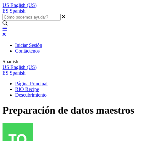
US
English (US)
ES
Spanish
Iniciar Sesión
Contáctenos
Spanish
US
English (US)
ES
Spanish
Página Principal
RIO Recipe
Descubrimiento
Preparación de datos maestros