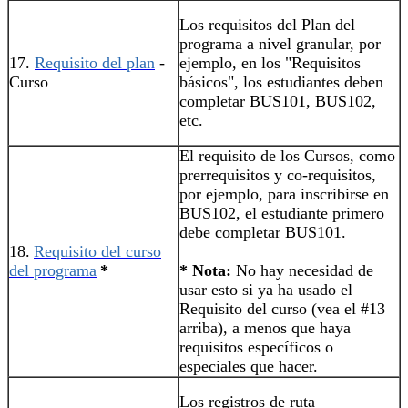
Los requisitos del Plan del
programa a nivel granular, por
17.
Requisito del plan
-
ejemplo, en los "Requisitos
Curso
básicos", los estudiantes deben
completar BUS101, BUS102,
etc.
El requisito de los Cursos, como
prerrequisitos y co-requisitos,
por ejemplo, para inscribirse en
BUS102, el estudiante primero
debe completar BUS101.
18.
Requisito del curso
del programa
*
* Nota:
No hay necesidad de
usar esto si ya ha usado el
Requisito del curso (vea el #13
arriba), a menos que haya
requisitos específicos o
especiales que hacer.
Los registros de ruta