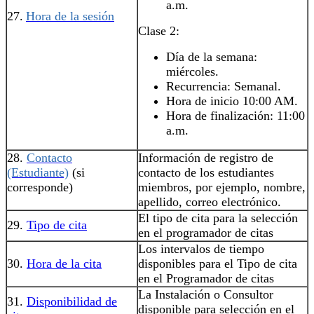
a.m.
27.
Hora de la sesión
Clase 2:
Día de la semana:
miércoles.
Recurrencia: Semanal.
Hora de inicio 10:00 AM.
Hora de finalización: 11:00
a.m.
28.
Contacto
Información de registro de
(Estudiante)
(si
contacto de los estudiantes
corresponde)
miembros, por ejemplo, nombre,
apellido, correo electrónico.
El tipo de cita para la selección
29.
Tipo de cita
en el programador de citas
Los intervalos de tiempo
30.
Hora de la cita
disponibles para el Tipo de cita
en el Programador de citas
La Instalación o Consultor
31.
Disponibilidad de
disponible para selección en el