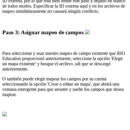
ID externa, por lo que está bien omitir este paso y dejarlo en blanco
de todos modos. Especificar la ID externa aquí y en los archivos de
mapeo simultáneamente no causará ningún conflicto.
Paso 3: Asignar mapeo de campos
Para seleccionar y usar nuestro mapeo de campo existente que RIO
Education proporcionó anteriormente, seleccione la opción 'Elegir
un mapa existente' y busque el archivo .sdl que se descargó
anteriormente.
O también puede elegir mapear los campos por su cuenta
seleccionando la opción 'Crear o editar un mapa', que abrirá una
ventana emergente para que arrastre y suelte los campos que desea
mapear.