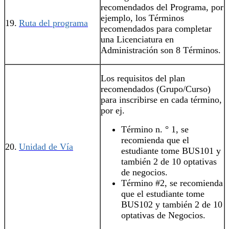
recomendados del Programa, por
ejemplo, los Términos
19.
Ruta del programa
recomendados para completar
una Licenciatura en
Administración son 8 Términos.
Los requisitos del plan
recomendados‍ (Grupo/Curso)
para inscribirse en cada término,
por ej.
Término n. ° 1, se
recomienda que el
20.
Unidad de Vía
estudiante tome BUS101 y
también 2 de 10 optativas
de negocios.
Término #2, se recomienda
que el estudiante tome
BUS102 y también 2 de 10
optativas de Negocios.