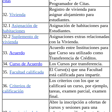
citas
Programador de Citas.
Registro de vivienda para
32.
Vivienda
asignar alojamiento para
estudiantes.
32.1
Asignación de
Asignación de habitaciones para
habitaciones
Estudiantes.
32.2
Suplemento de
Asignaciones extras relacionadas
vivienda
con la Vivienda.
Acuerdo entre Instituciones para
33.
Acuerdo
que Curso sea utilizado como
Transferencia de Créditos.
34.
Curso de Acuerdo
Los Cursos por transferencia.
El Curso(s) que una Facultad
35.
Facultad calificada
está calificada para impartir.
Los criterios con los que se
36.
Criterios de
calificará un curso, por ejemplo,
calificación
tareas, examen parcial, examen
final.
Abre la inscripción a ofertas de
cursos y sesiones para una