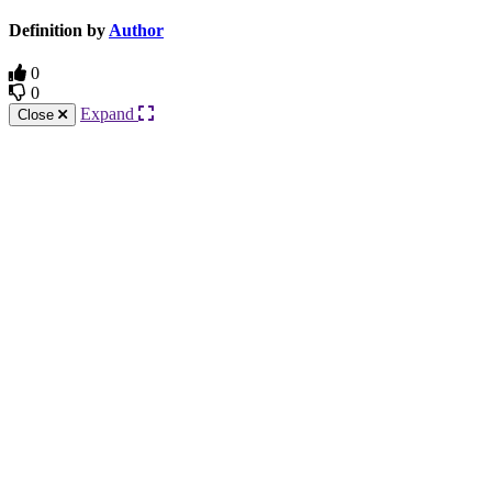
Definition by
Author
0
0
Expand
Close