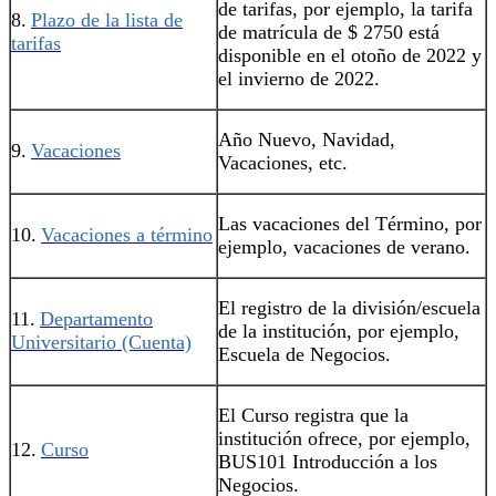
de tarifas, por ejemplo, la tarifa
8.
Plazo de la lista de
de matrícula de $ 2750 está
tarifas
disponible en el otoño de 2022 y
el invierno de 2022.
Año Nuevo, Navidad,
9.
Vacaciones
Vacaciones, etc.
Las vacaciones del Término, por
10.
Vacaciones a término
ejemplo, vacaciones de verano.
El registro de la división/escuela
11.
Departamento
de la institución, por ejemplo,
Universitario (Cuenta)
Escuela de Negocios.
El Curso registra que la
institución ofrece, por ejemplo,
12.
Curso
BUS101 Introducción a los
Negocios.