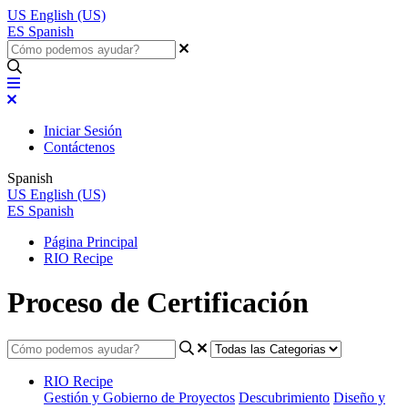
US
English (US)
ES
Spanish
Iniciar Sesión
Contáctenos
Spanish
US
English (US)
ES
Spanish
Página Principal
RIO Recipe
Proceso de Certificación
RIO Recipe
Gestión y Gobierno de Proyectos
Descubrimiento
Diseño y