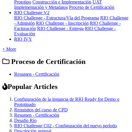
Prototipo
Construcción e Implementación
UAT
Implementación y Metadatos
Proceso de Certificación
RIO Challenge V2
RIO Challenge - Estructura/Vía del Programa
RIO Challenge
- Admisión
RIO Challenge - Inscripción
RIO Challenge -
Facturación
RIO Challenge - Entrega
RIO Challenge -
Evaluación
RIO IVY
+ More
Proceso de Certificación
Resumen - Certificación
Popular Articles
Configuración de la instancia de RIO Ready for Demo o
Prototipado
Requisitos del curso de CPD
Resumen - Certificación
Desafío Río
RIO Challenge C02 - Configuración del nuevo período
Descripción general