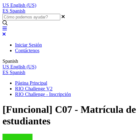
US
English (US)
ES
Spanish
Iniciar Sesión
Contáctenos
Spanish
US
English (US)
ES
Spanish
Página Principal
RIO Challenge V2
RIO Challenge - Inscripción
[Funcional] C07 - Matrícula de
estudiantes