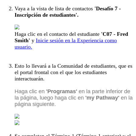
Vaya a la vista de lista de contactos
'Desafío 7 -
Inscripción de estudiantes'.
Haga clic en el contacto del estudiante
'C07 - Fred
Smith'
y
Inicie sesión en la Experiencia como
usuario.
Esto lo llevará a la Comunidad de estudiantes, que es
el portal frontal con el que los estudiantes
interactuarán.
Haga clic en
'Programas'
en la parte inferior de
la página, luego haga clic en
'my Pathway'
en la
página siguiente.
Se completan el Término 1 (Término 1 anterior) y el