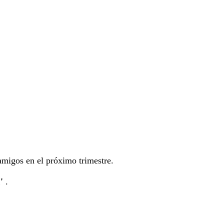
 amigos en el próximo trimestre.
'
.