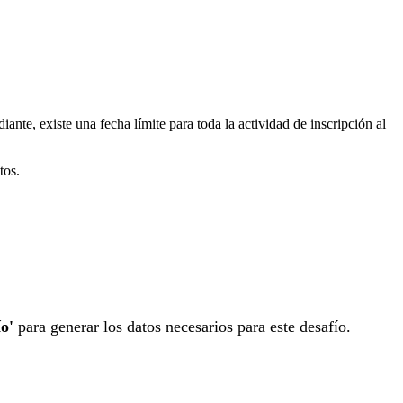
iante, existe una fecha límite para toda la actividad de inscripción al
tos.
ío'
para generar los datos necesarios para este desafío.