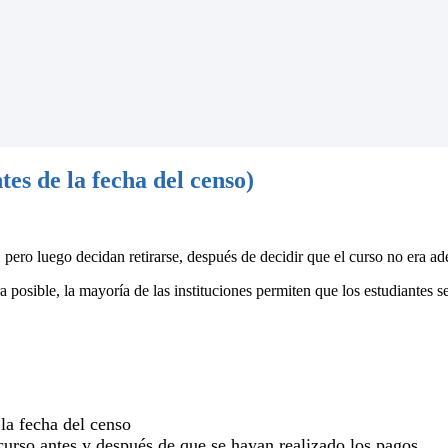
es de la fecha del censo)
 pero luego decidan retirarse, después de decidir que el curso no era ad
 posible, la mayoría de las instituciones permiten que los estudiantes se
 la fecha del censo
 curso antes y después de que se hayan realizado los pagos.