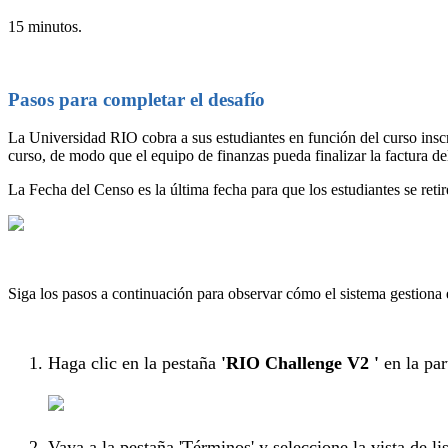
15 minutos.
Pasos para completar el desafío
La Universidad RIO cobra a sus estudiantes en función del curso inscrito
curso, de modo que el equipo de finanzas pueda finalizar la factura del
La Fecha del Censo es la última fecha para que los estudiantes se retire
Siga los pasos a continuación para observar cómo el sistema gestiona el
Haga clic en la pestaña
'RIO Challenge V2
'
en la par
Vaya a la pestaña 'Términos' y seleccione la vista de li