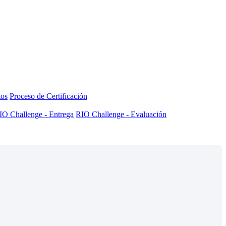
tos
Proceso de Certificación
IO Challenge - Entrega
RIO Challenge - Evaluación