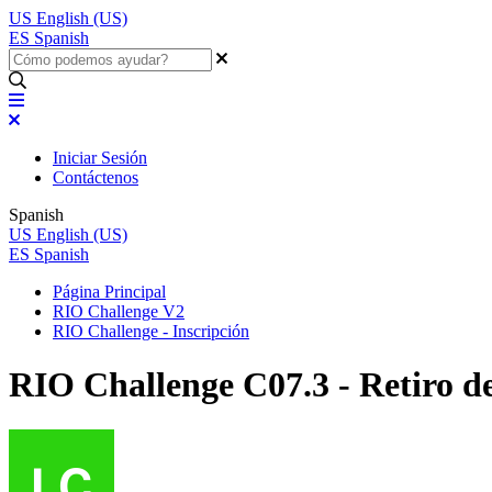
US
English (US)
ES
Spanish
Iniciar Sesión
Contáctenos
Spanish
US
English (US)
ES
Spanish
Página Principal
RIO Challenge V2
RIO Challenge - Inscripción
RIO Challenge C07.3 - Retiro del