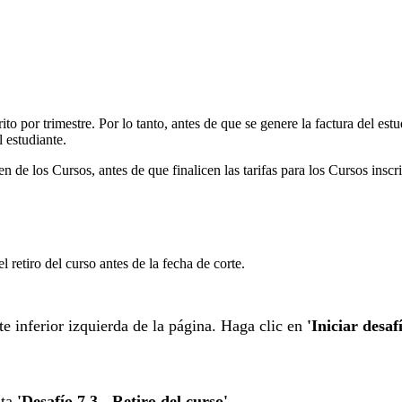
 por trimestre. Por lo tanto, antes de que se genere la factura del estud
 estudiante.
n de los Cursos, antes de que finalicen las tarifas para los Cursos inscri
 retiro del curso antes de la fecha de corte.
te inferior izquierda de la página. Haga clic en
'Iniciar desaf
sta
'Desafío 7.3 - Retiro del curso'
.