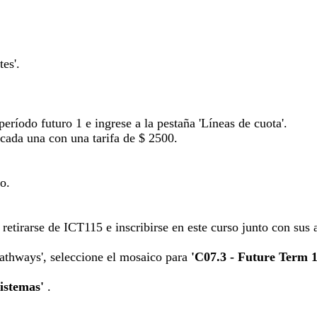
es'.
período futuro 1 e ingrese a la pestaña 'Líneas de cuota'.
, cada una con una tarifa de $ 2500.
o.
retirarse de ICT115 e inscribirse en este curso junto con sus
Pathways', seleccione el mosaico para
'C07.3 - Future Term 1
sistemas'
.