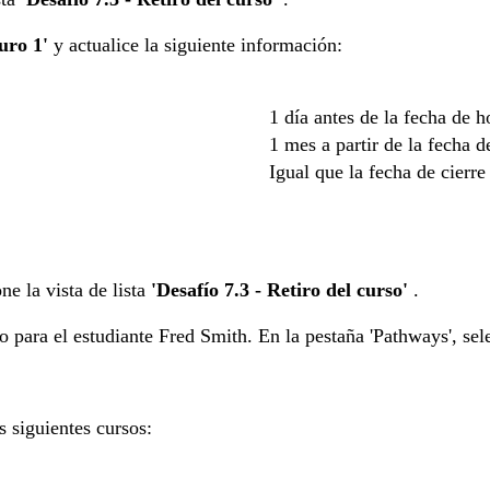
uro 1'
y actualice la siguiente información:
1 día antes de la fecha de h
1 mes a partir de la fecha d
Igual que la fecha de cierre
ne la vista de lista
'Desafío 7.3 - Retiro del curso'
.
do para el estudiante Fred Smith. En la pestaña 'Pathways', se
os siguientes cursos: