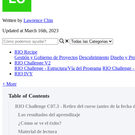
Written by
Lawrence Chin
Updated at March 16th, 2023
RIO Recipe
Gestión y Gobierno de Proyectos
Descubrimiento
Diseño y Pro
RIO Challenge V2
RIO Challenge - Estructura/Vía del Programa
RIO Challenge -
RIO IVY
+ More
Table of Contents
RIO Challenge C07.3 - Retiro del curso (antes de la fecha d
Los resultados del aprendizaje
¿Cómo se ve el éxito?
Material de lectura