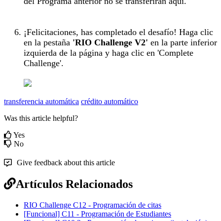
del Programa anterior no se transferirán aquí.
¡Felicitaciones, has completado el desafío! Haga clic
en la pestaña
'RIO Challenge V2'
en la parte inferior
izquierda de la página y haga clic en 'Complete
Challenge'.
transferencia automática
crédito automático
Was this article helpful?
Yes
No
Give feedback about this article
Artículos Relacionados
RIO Challenge C12 - Programación de citas
[Funcional] C11 - Programación de Estudiantes