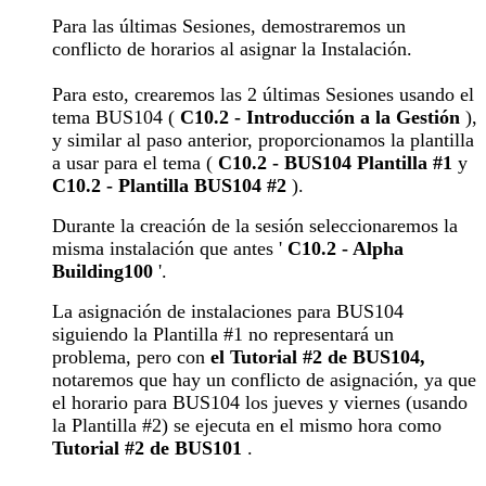
Para las últimas Sesiones, demostraremos un
conflicto de horarios al asignar la Instalación.
Para esto, crearemos las 2 últimas Sesiones usando el
tema BUS104 (
C10.2 - Introducción a la Gestión
),
y similar al paso anterior, proporcionamos la plantilla
a usar para el tema (
C10.2 - BUS104 Plantilla #1
y
C10.2 - Plantilla BUS104 #2
).
Durante la creación de la sesión seleccionaremos la
misma instalación que antes '
C10.2 - Alpha
Building100
'.
La asignación de instalaciones para BUS104
siguiendo la Plantilla #1 no representará un
problema, pero con
el Tutorial #2 de BUS104,
notaremos que hay un conflicto de asignación, ya que
el horario para BUS104 los jueves y viernes (usando
la Plantilla #2) se ejecuta en el mismo hora como
Tutorial #2 de BUS101
.