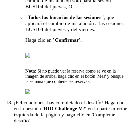
cambio de instalación solo para la sesión
BUS104 del jueves, O,
'
Todos los horarios de las sesiones
', que
aplicará el cambio de instalación a las sesiones
BUS104 del jueves y del viernes.
Haga clic en '
Confirmar'.
Nota:
Si no puede ver la reserva como se ve en la
imagen de arriba, haga clic en el botón 'Mes' y busque
la semana que contiene las reservas.
¡Felicitaciones, has completado el desafío! Haga clic
en la pestaña
'RIO Challenge V2'
en la parte inferior
izquierda de la página y haga clic en 'Completar
desafío'.