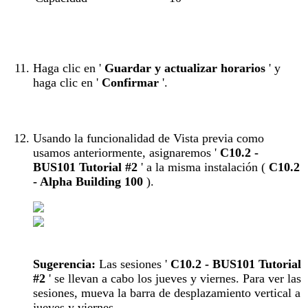
Haga clic en '
Guardar y actualizar horarios
' y
haga clic en '
Confirmar
'.
Usando la funcionalidad de Vista previa como
usamos anteriormente, asignaremos '
C10.2 -
BUS101 Tutorial #2
' a la misma instalación (
C10.2
- Alpha Building 100
).
Sugerencia:
Las sesiones '
C10.2 - BUS101 Tutorial
#2
' se llevan a cabo los jueves y viernes. Para ver las
sesiones, mueva la barra de desplazamiento vertical a
jueves y viernes.