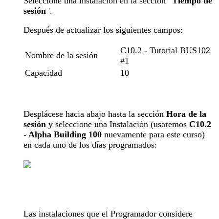
Seleccione una instalación en la sección '
Tiempo de
sesión
'.
Después de actualizar los siguientes campos:
C10.2 - Tutorial BUS102
Nombre de la sesión
#1
Capacidad
10
Desplácese hacia abajo hasta la sección
Hora de la
sesión
y seleccione una Instalación (usaremos
C10.2
- Alpha Building 100
nuevamente para este curso)
en cada uno de los días programados:
Las instalaciones que el Programador considere