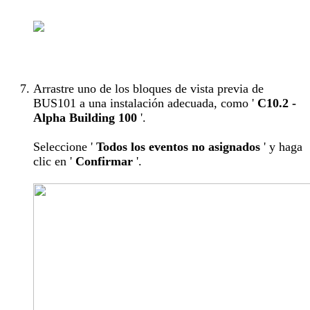
Arrastre uno de los bloques de vista previa de
BUS101 a una instalación adecuada, como '
C10.2 -
Alpha Building 100
'.
Seleccione '
Todos los eventos no asignados
' y haga
clic en '
Confirmar
'.