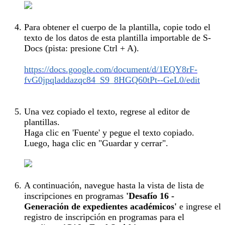
Para obtener el cuerpo de la plantilla, copie todo el
texto de los datos de esta plantilla importable de S-
Docs (pista: presione Ctrl + A).
https://docs.google.com/document/d/1EQY8rF-
fvG0jpqladdazqc84_S9_8HGQ60tPt--GeL0/edit
Una vez copiado el texto, regrese al editor de
plantillas.
Haga clic en 'Fuente' y pegue el texto copiado.
Luego, haga clic en "Guardar y cerrar".
A continuación, navegue hasta la vista de lista de
inscripciones en programas
'Desafío 16 -
Generación de expedientes académicos'
e ingrese el
registro de inscripción en programas para el