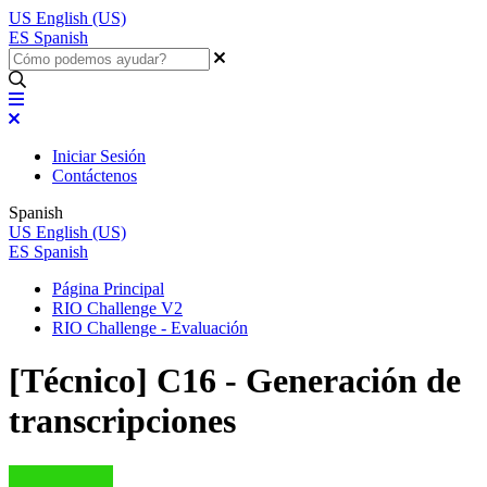
US
English (US)
ES
Spanish
Iniciar Sesión
Contáctenos
Spanish
US
English (US)
ES
Spanish
Página Principal
RIO Challenge V2
RIO Challenge - Evaluación
[Técnico] C16 - Generación de
transcripciones