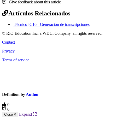
Give feedback about this article
Artículos Relacionados
[Técnico] C16 - Generación de transcripciones
© RIO Education Inc, a WDCi Company, all rights reserved.
Contact
Privacy
Terms of service
Knowledge Base Software powered by Helpjuice
Definition by
Author
0
0
Expand
Close