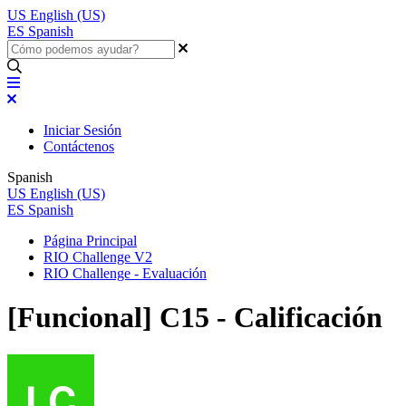
US
English (US)
ES
Spanish
Iniciar Sesión
Contáctenos
Spanish
US
English (US)
ES
Spanish
Página Principal
RIO Challenge V2
RIO Challenge - Evaluación
[Funcional] C15 - Calificación