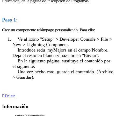
Educación; en la página de Inscripción de Programas.
Paso 1:
Cree un componente relámpago personalizado. Para ello:
Ve al icono "Setup" > Developer Console > File >
New > Lightning Component.
Introduce redu_myMajors en el campo Nombre.
Deja el resto en blanco y haz clic en "Enviar".
En la siguiente página, sustituye el contenido por
el siguiente.
Una vez hecho esto, guarda el contenido. (Archivo
> Guardar).
Delete
Información
<aura:component