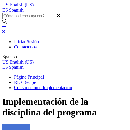
US
English (US)
ES
Spanish
Iniciar Sesión
Contáctenos
Spanish
US
English (US)
ES
Spanish
Página Principal
RIO Recipe
Construcción e Implementación
Implementación de la
disciplina del programa