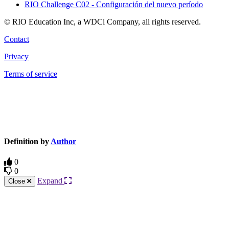
RIO Challenge C02 - Configuración del nuevo período
© RIO Education Inc, a WDCi Company, all rights reserved.
Contact
Privacy
Terms of service
Knowledge Base Software powered by Helpjuice
Definition by
Author
0
0
Expand
Close