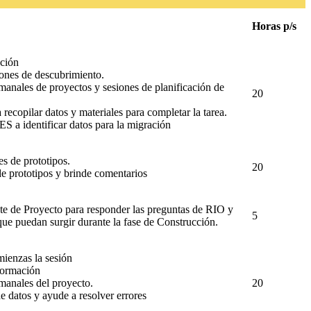
Horas p/s
ación
siones de descubrimiento.
emanales de proyectos y sesiones de planificación de
20
ecopilar datos y materiales para completar la tarea.
a identificar datos para la migración
es de prototipos.
20
e prototipos y brinde comentarios
te de Proyecto para responder las preguntas de RIO y
5
 que puedan surgir durante la fase de Construcción.
ienzas la sesión
 formación
emanales del proyecto.
20
e datos y ayude a resolver errores