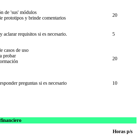
ón de 'sus' módulos
20
e prototipos y brinde comentarios
aclarar requisitos si es necesario.
5
de casos de uso
a probar
20
 formación
responder preguntas si es necesario
10
financiero
Horas p/s