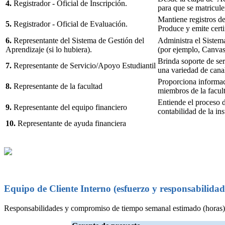
4.
Registrador - Oficial de Inscripción.
para que se matricule
Mantiene registros de
5.
Registrador - Oficial de Evaluación.
Produce y emite cert
6.
Representante del Sistema de Gestión del
Administra el Sistema
Aprendizaje (si lo hubiera).
(por ejemplo, Canvas
Brinda soporte de serv
7.
Representante de Servicio/Apoyo Estudiantil
una variedad de cana
Proporciona informac
8.
Representante de la facultad
miembros de la facul
Entiende el proceso de
9.
Representante del equipo financiero
contabilidad de la ins
10.
Representante de ayuda financiera
Equipo de Cliente Interno (esfuerzo y responsabilidad
Responsabilidades y compromiso de tiempo semanal estimado (horas) a