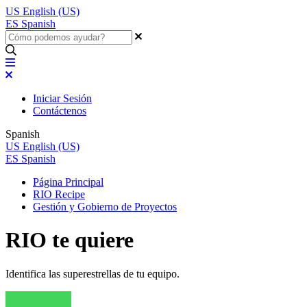
US
English (US)
ES
Spanish
Iniciar Sesión
Contáctenos
Spanish
US
English (US)
ES
Spanish
Página Principal
RIO Recipe
Gestión y Gobierno de Proyectos
RIO te quiere
Identifica las superestrellas de tu equipo.