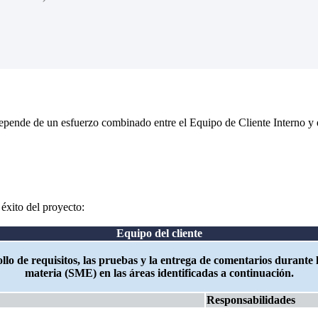
depende de un esfuerzo combinado entre el Equipo de Cliente Interno y
éxito del proyecto:
Equipo del cliente
ollo de requisitos, las pruebas y la entrega de comentarios durant
materia (SME) en las áreas identificadas a continuación.
Responsabilidades