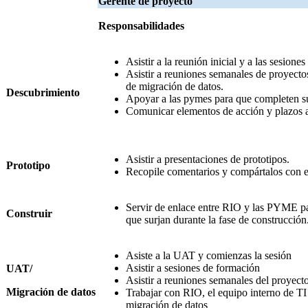
Gerente de proyecto
Responsabilidades
Asistir a la reunión inicial y a las sesion
Asistir a reuniones semanales de proyectos
de migración de datos.
Descubrimiento
Apoyar a las pymes para que completen su
Comunicar elementos de acción y plazos a
Asistir a presentaciones de prototipos.
Prototipo
Recopile comentarios y compártalos con 
Servir de enlace entre RIO y las PYME pa
Construir
que surjan durante la fase de construcción
Asiste a la UAT y comienzas la sesión
Asistir a sesiones de formación
UAT/
Asistir a reuniones semanales del proyecto
Migración de datos
Trabajar con RIO, el equipo interno de T
migración de datos