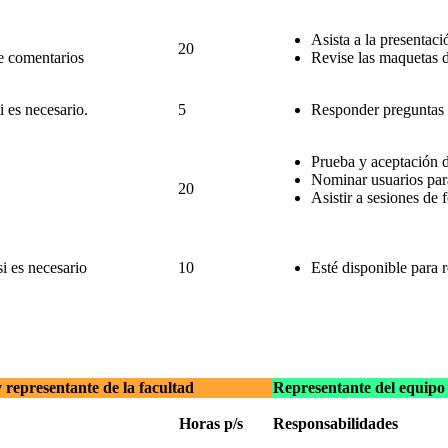
Asista a la presentaci
20
e comentarios
Revise las maquetas d
i es necesario.
5
Responder preguntas y 
Prueba y aceptación 
Nominar usuarios par
20
Asistir a sesiones de
i es necesario
10
Esté disponible para 
 representante de la facultad
Representante del equipo 
Horas p/s
Responsabilidades