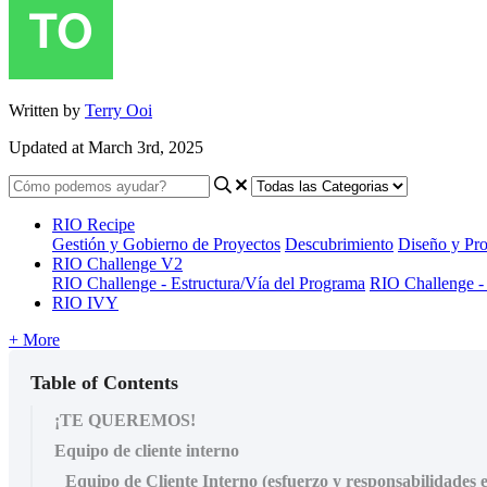
Written by
Terry Ooi
Updated at March 3rd, 2025
RIO Recipe
Gestión y Gobierno de Proyectos
Descubrimiento
Diseño y Pro
RIO Challenge V2
RIO Challenge - Estructura/Vía del Programa
RIO Challenge -
RIO IVY
+ More
Table of Contents
¡TE QUEREMOS!
Equipo de cliente interno
Equipo de Cliente Interno (esfuerzo y responsabilidades 