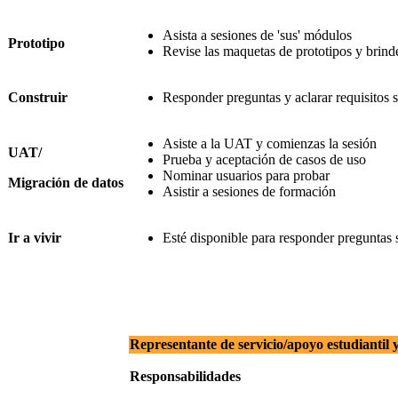
Asista a sesiones de 'sus' módulos
Prototipo
Revise las maquetas de prototipos y brind
Construir
Responder preguntas y aclarar requisitos s
Asiste a la UAT y comienzas la sesión
UAT/
Prueba y aceptación de casos de uso
Nominar usuarios para probar
Migración de datos
Asistir a sesiones de formación
Ir a vivir
Esté disponible para responder preguntas s
Representante de servicio/apoyo estudiantil y
Responsabilidades