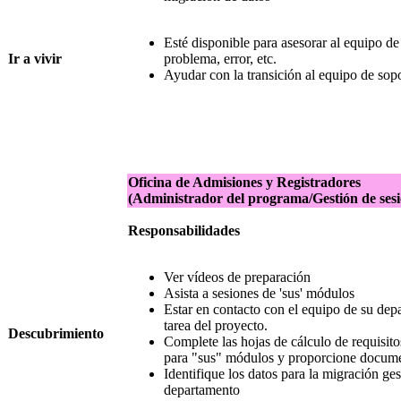
Esté disponible para asesorar al equipo d
Ir a vivir
problema, error, etc.
Ayudar con la transición al equipo de sop
Oficina de Admisiones y Registradores
(Administrador del programa/Gestión de sesi
Responsabilidades
Ver vídeos de preparación
Asista a sesiones de 'sus' módulos
Estar en contacto con el equipo de su dep
tarea del proyecto.
Descubrimiento
Complete las hojas de cálculo de requisi
para "sus" módulos y proporcione docum
Identifique los datos para la migración ge
departamento