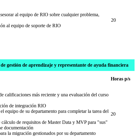
asesorar al equipo de RIO sobre cualquier problema,
20
ión al equipo de soporte de RIO
 de gestión de aprendizaje y representante de ayuda financiera
Horas p/s
 de calificaciones más reciente y una evaluación del curso
ción de integración RIO
 el equipo de su departamento para completar la tarea del
20
 cálculo de requisitos de Master Data y MVP para "sus"
ne documentación
 para la migración gestionados por su departamento