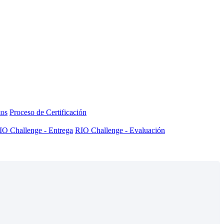
tos
Proceso de Certificación
IO Challenge - Entrega
RIO Challenge - Evaluación