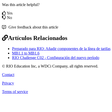
Was this article helpful?
Yes
No
Give feedback about this article
Artículos Relacionados
Preparado para RIO: Añadir componentes de la línea de tarifas
MB1.1 to MB1.6
RIO Challenge C02 - Configuración del nuevo período
© RIO Education Inc, a WDCi Company, all rights reserved.
Contact
Privacy
Terms of service