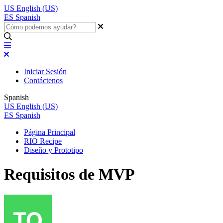
US
English (US)
ES
Spanish
Iniciar Sesión
Contáctenos
Spanish
US
English (US)
ES
Spanish
Página Principal
RIO Recipe
Diseño y Prototipo
Requisitos de MVP