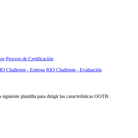
tos
Proceso de Certificación
IO Challenge - Entrega
RIO Challenge - Evaluación
iguiente plantilla para dirigir las características OOTB: